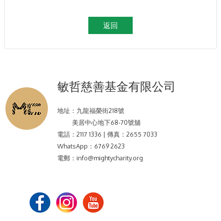
返回
敏哲慈善基金有限公司
地址：
九龍福榮街218號
美居中心地下68-70號舖
電話：
2117 1336 | 傳真：2655 7033
WhatsApp：
6769 2623
電郵：
info@mightycharity.org
社交媒體