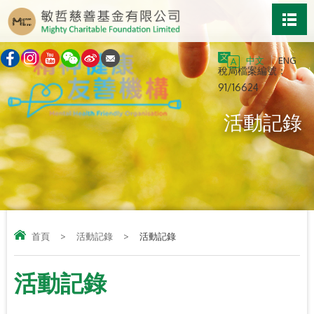
中文
ENG
稅局檔案編號：
91/16624
活動記錄
首頁
>
活動記錄
>
活動記錄
活動記錄