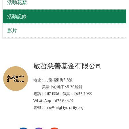
活動花絮
活動記錄
影片
敏哲慈善基金有限公司
地址：
九龍福榮街218號
美居中心地下68-70號舖
電話：
2117 1336 | 傳真：2655 7033
WhatsApp：
6769 2623
電郵：
info@mightycharity.org
社交媒體