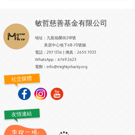
敏哲慈善基金有限公司
地址：
九龍福榮街218號
美居中心地下68-70號舖
電話：
2117 1336 | 傳真：2655 7033
WhatsApp：
6769 2623
電郵：
info@mightycharity.org
社交媒體
友情連結