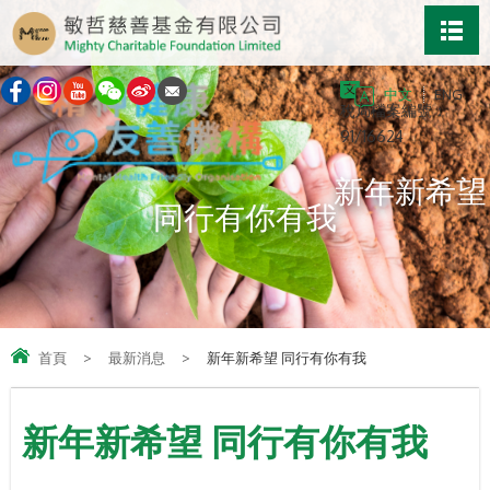
中文
ENG
稅局檔案編號：
91/16624
新年新希望
同行有你有我
首頁
>
最新消息
>
新年新希望 同行有你有我
新年新希望 同行有你有我