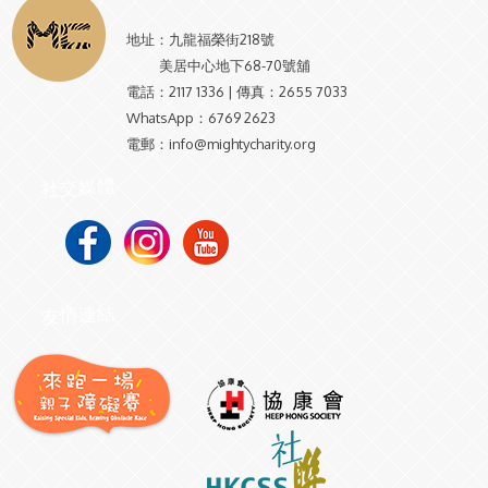
地址：
九龍福榮街218號
美居中心地下68-70號舖
電話：
2117 1336 | 傳真：2655 7033
WhatsApp：
6769 2623
電郵：
info@mightycharity.org
社交媒體
友情連結