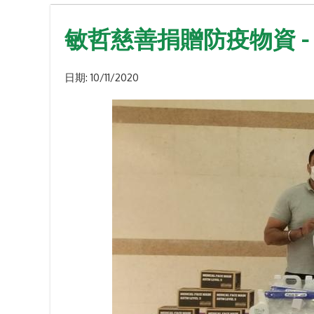
敏哲慈善捐贈防疫物資 
日期:
10/11/2020