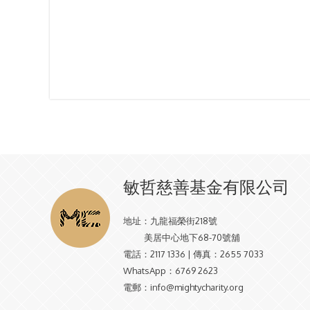
敏哲慈善基金有限公司
地址：
九龍福榮街218號
美居中心地下68-70號舖
電話：
2117 1336 | 傳真：2655 7033
WhatsApp：
6769 2623
電郵：
info@mightycharity.org