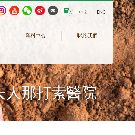
中文
ENG
資料中心
聯絡我們
德夫人那打素醫院